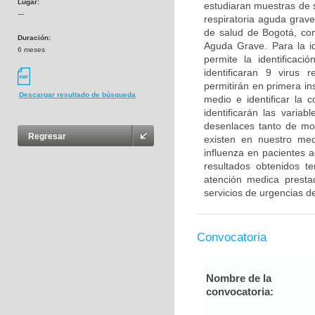
Lugar:
estudiaran muestras de s
---
respiratoria aguda grave
de salud de Bogotá, com
Duración:
Aguda Grave. Para la id
6 meses
permite la identificaci
identificaran 9 virus 
permitirán en primera ins
Descargar resultado de búsqueda
medio e identificar la c
identificarán las varia
desenlaces tanto de mo
Regresar
existen en nuestro medi
influenza en pacientes a
resultados obtenidos t
atención medica prestad
servicios de urgencias d
Convocatoria
Nombre de la
convocatoria: