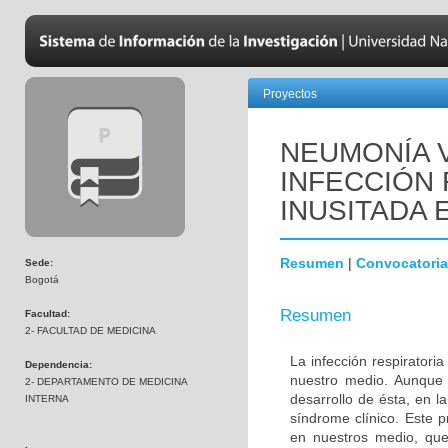
Proyectos
NEUMONÍA 
INFECCIÓN
INUSITADA 
Resumen
|
Convocatoria
Sede:
Bogotá
Resumen
Facultad:
2- FACULTAD DE MEDICINA
La infección respiratori
Dependencia:
nuestro medio. Aunque 
2- DEPARTAMENTO DE MEDICINA
desarrollo de ésta, en l
INTERNA
síndrome clínico. Este p
en nuestros medio, que 