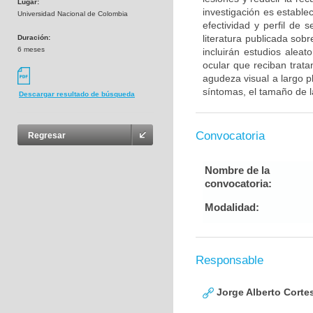
Lugar:
investigación es estable
Universidad Nacional de Colombia
efectividad y perfil de 
literatura publicada sob
Duración:
6 meses
incluirán estudios alea
ocular que reciban trat
agudeza visual a largo p
síntomas, el tamaño de la
Descargar resultado de búsqueda
Convocatoria
Regresar
Nombre de la
convocatoria:
Modalidad:
Responsable
Jorge Alberto Corte