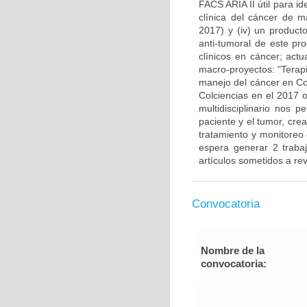
FACS ARIA II útil para i
clínica del cáncer de 
2017) y (iv) un producto
anti-tumoral de este pr
clínicos en cáncer; actu
macro-proyectos: "Terap
manejo del cáncer en Co
Colciencias en el 2017 o
multidisciplinario nos 
paciente y el tumor, cre
tratamiento y monitoreo
espera generar 2 traba
artículos sometidos a rev
Convocatoria
Nombre de la
convocatoria: