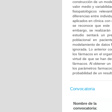
construcción de un mode
valor medio y variabilid
fisiopatológicos relev
diferencias entre indivi
aplicados en clínica con 
se reconoce que este p
embargo, se realizarán 
estudio sentará un pre
poblacional en pacien
modelamiento de datos f
ignorada. Lo anterior co
los fármacos en el organ
virtud de que se han de
fármacos. Al obtener un
los parámetros farmacoci
probabilidad de un resul
Convocatoria
Nombre de la
convocatoria: