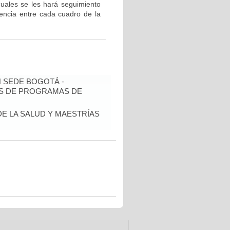
 cuales se les hará seguimiento
dencia entre cada cuadro de la
N SEDE BOGOTÁ -
IS DE PROGRAMAS DE
DE LA SALUD Y MAESTRÍAS