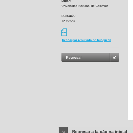
Lugar:
Universidad Nacional de Colombia
Duración:
12 meses
Descargar resultado de búsqueda
Regresar
Regresar a la página inicial