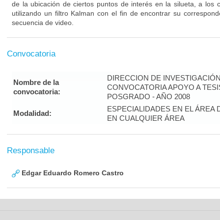
de la ubicación de ciertos puntos de interés en la silueta, a los
utilizando un filtro Kalman con el fin de encontrar su correspon
secuencia de video.
Convocatoria
DIRECCION DE INVESTIGACIÓ
Nombre de la
CONVOCATORIA APOYO A TES
convocatoria:
POSGRADO - AÑO 2008
ESPECIALIDADES EN EL ÁREA 
Modalidad:
EN CUALQUIER ÁREA
Responsable
Edgar Eduardo Romero Castro