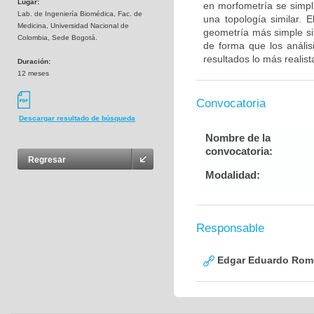
Lugar:
en morfometría se simpli
Lab. de Ingeniería Biomédica, Fac. de
una topología similar. 
Medicina, Universidad Nacional de
geometría más simple sin
Colombia, Sede Bogotá.
de forma que los análisi
resultados lo más realist
Duración:
12 meses
Convocatoria
Descargar resultado de búsqueda
Nombre de la
convocatoria:
Regresar
Modalidad:
Responsable
Edgar Eduardo Rome