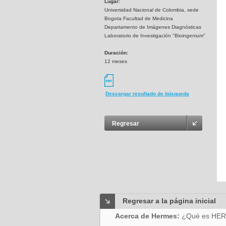
Lugar:
Universidad Nacional de Colombia, sede
Bogota Facultad de Medicina
Departamento de Imágenes Diagnósticas
Laboratorio de Investigación "Bioingenium"
Duración:
12 meses
Descargar resultado de búsqueda
Regresar
Regresar a la página inicial
Acerca de Hermes:
¿Qué es HE