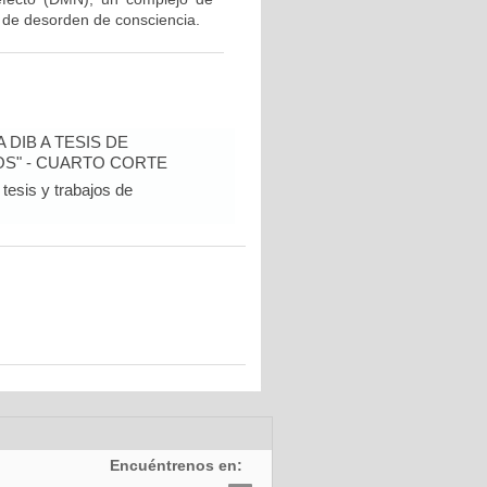
 de desorden de consciencia.
DIB A TESIS DE
S" - CUARTO CORTE
tesis y trabajos de
Encuéntrenos en: