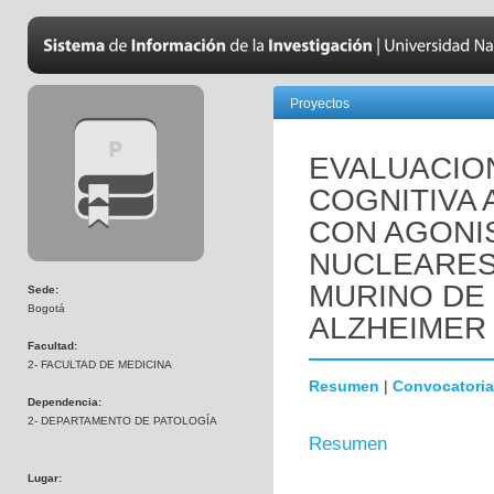
Proyectos
EVALUACIO
COGNITIVA 
CON AGONI
NUCLEARES
MURINO DE
Sede:
Bogotá
ALZHEIMER 
Facultad:
2- FACULTAD DE MEDICINA
Resumen
|
Convocatoria
Dependencia:
2- DEPARTAMENTO DE PATOLOGÍA
Resumen
Lugar: