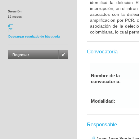
---
identificó la deleci
interrupción, en el intr
Duración:
asociados con la dislex
12 meses
amplificación por PCR, 
asociación de la delec
colombiana, lo cual permi
Descargar resultado de búsqueda
Convocatoria
Regresar
Nombre de la
convocatoria:
Modalidad:
Responsable
Juan Jose Yunis L