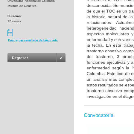
Universidad Nacional de Colombia -
desconocida. Se menciona
Instituto de Genética
de que el TOC es un tra
Duración:
la historia natural de 
12 meses
relacionados. Actual
heterogeneidad haciendo
aspectos moleculares y
enfermedad y son varios 
Descargar resultado de búsqueda
la fecha. En este trab
trastorno obsesivo compu
del trastorno, 3 prue
Regresar
funciones ejecutivas y 
enfermedad según la li
Colombia. Este tipo de e
un análisis más complet
estos resultados se esper
trastorno obsesivo compu
investigación en el diag
Convocatoria