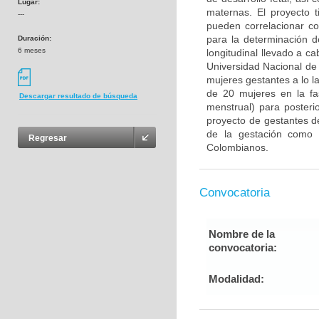
Lugar:
maternas. El proyecto t
---
pueden correlacionar co
para la determinación d
Duración:
6 meses
longitudinal llevado a c
Universidad Nacional de
mujeres gestantes a lo 
de 20 mujeres en la fas
Descargar resultado de búsqueda
menstrual) para posteri
proyecto de gestantes de
de la gestación como c
Regresar
Colombianos.
Convocatoria
Nombre de la
convocatoria:
Modalidad: