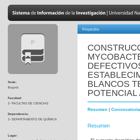
Proyectos
CONSTRUCC
MYCOBACTE
DEFECTIVO
ESTABLECI
BLANCOS T
Sede:
Bogotá
POTENCIAL
Facultad:
2- FACULTAD DE CIENCIAS
Resumen
|
Convocatoria
Dependencia:
2- DEPARTAMENTO DE QUÍMICA
Resumen
Lugar: