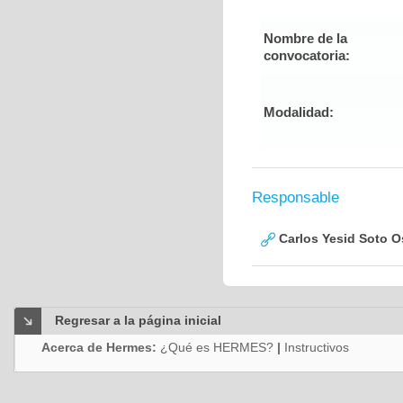
Nombre de la
convocatoria:
Modalidad:
Responsable
Carlos Yesid Soto O
Regresar a la página inicial
Acerca de Hermes:
¿Qué es HERMES?
|
Instructivos