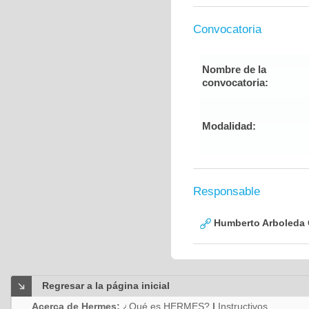
Convocatoria
Nombre de la
convocatoria:
Modalidad:
Responsable
Humberto Arboleda
Regresar a la página inicial
Acerca de Hermes:
¿Qué es HERMES?
|
Instructivos