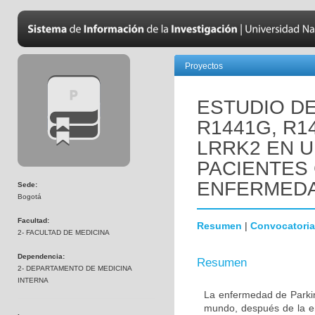
Proyectos
ESTUDIO D
R1441G, R1
LRRK2 EN 
PACIENTES
ENFERMEDA
Sede:
Bogotá
Facultad:
Resumen
|
Convocatoria
2- FACULTAD DE MEDICINA
Dependencia:
Resumen
2- DEPARTAMENTO DE MEDICINA
INTERNA
La enfermedad de Parki
mundo, después de la e