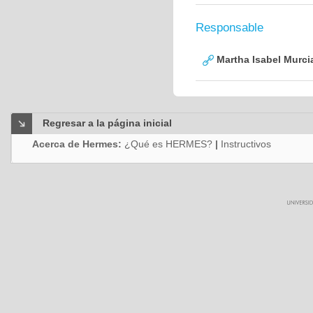
Responsable
Martha Isabel Murci
Regresar a la página inicial
Acerca de Hermes:
¿Qué es HERMES?
|
Instructivos