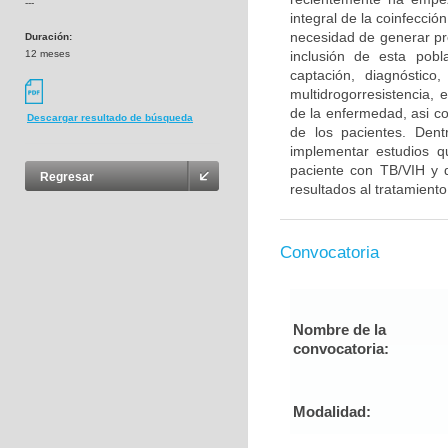
---
integral de la coinfecci
necesidad de generar pro
Duración:
12 meses
inclusión de esta pobl
captación, diagnóstico
multidrogorresistencia,
de la enfermedad, asi co
Descargar resultado de búsqueda
de los pacientes. Dent
implementar estudios q
paciente con TB/VIH y d
Regresar
resultados al tratamiento 
Convocatoria
Nombre de la
convocatoria:
Modalidad: