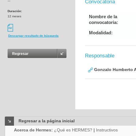
Convocatoria
---
Duración:
Nombre de la
12 meses
convocatoria:
Modalidad:
Descargar resultado de búsqueda
Regresar
Responsable
Gonzalo Humberto A
Regresar a la página inicial
Acerca de Hermes:
¿Qué es HERMES?
|
Instructivos