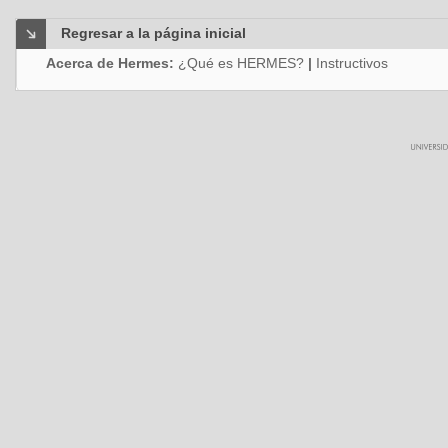
Regresar a la página inicial
Acerca de Hermes:
¿Qué es HERMES?
|
Instructivos