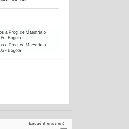
os a Prog. de Maestría o
05 - Bogota
os a Prog. de Maestría o
05 - Bogota
Encuéntrenos en: