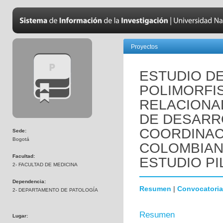
Proyectos
ESTUDIO DE
POLIMORFI
RELACIONA
DE DESARR
COORDINACI
Sede:
Bogotá
COLOMBIANO
Facultad:
ESTUDIO P
2- FACULTAD DE MEDICINA
Dependencia:
Resumen
|
Convocatoria
2- DEPARTAMENTO DE PATOLOGÍA
Resumen
Lugar: