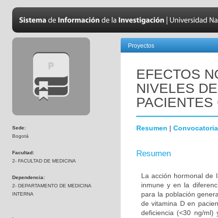
Proyectos
EFECTOS N
NIVELES DE
PACIENTES 
Resumen
|
Convocatoria
Sede:
Bogotá
Resumen
Facultad:
2- FACULTAD DE MEDICINA
La acción hormonal de l
Dependencia:
inmune y en la diferenc
2- DEPARTAMENTO DE MEDICINA
para la población genera
INTERNA
de vitamina D en pacien
deficiencia (<30 ng/ml)