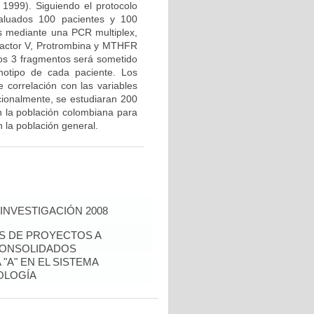
 1999). Siguiendo el protocolo
valuados 100 pacientes y 100
us mediante una PCR multiplex,
Factor V, Protrombina y MTHFR
los 3 fragmentos será sometido
notipo de cada paciente. Los
e correlación con las variables
icionalmente, se estudiaran 200
n la población colombiana para
 la población general.
INVESTIGACIÓN 2008
ÉS DE PROYECTOS A
CONSOLIDADOS
"A" EN EL SISTEMA
OLOGÍA