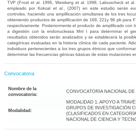
TVP (Frost et al. 1995, Weisberg et al. 1998, Lalouscheck et al.
empleado por Koksal et al., (2007) en este estudio serán e
controles, haciendo una amplificación simultanea de los tres loc
obteniendo productos de amplificación de 168, 221y 96 pb para 
respectivamente. Posteriormente el producto de amplificado con 
a digestión con la endonucleasa Mnl I para determinar el ge
resultados obtenidos serán analizados y se establecerá la posibl
categóricas evaluadas en la historia clínica de cada paciente. Ad
individuos pertenecientes a los tres grupos étnicos que conforma
determinar las frecuencias génicas básicas de estas mutaciones en
Convocatoria
Nombre de la
CONVOCATORIA NACIONAL DE 
convocatoria:
MODALIDAD 1. APOYO A TRAV
GRUPOS DE INVESTIGACIÓN 
Modalidad:
(CLASIFICADOS EN CATEGORÍA 
NACIONAL DE CIENCIA Y TECN