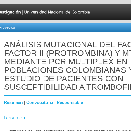
Proyectos
ANÁLISIS MUTACIONAL DEL FA
FACTOR II (PROTROMBINA) Y 
MEDIANTE PCR MULTIPLEX EN
POBLACIONES COLOMBIANAS 
ESTUDIO DE PACIENTES CON
SUSCEPTIBILIDAD A TROMBOFI
Resumen
|
Convocatoria
|
Responsable
Resumen