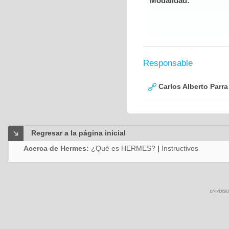
Modalidad:
Responsable
Carlos Alberto Parr
Regresar a la página inicial
Acerca de Hermes:
¿Qué es HERMES?
|
Instructivos