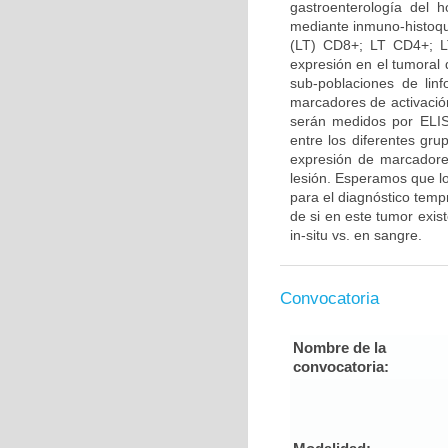
gastroenterología del 
mediante inmuno-histoquí
(LT) CD8+; LT CD4+; L
expresión en el tumoral d
sub-poblaciones de lin
marcadores de activació
serán medidos por ELISA
entre los diferentes gru
expresión de marcadores
lesión. Esperamos que lo
para el diagnóstico temp
de si en este tumor exis
in-situ vs. en sangre.
Convocatoria
Nombre de la
convocatoria: