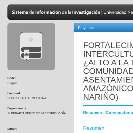
Proyectos
FORTALECI
INTERCULTU
¿ALTO A LA
COMUNIDAD
ASENTAMIE
Sede:
Bogotá
AMAZÓNICO.
Facultad:
NARIÑO)
2- FACULTAD DE MEDICINA
Dependencia:
Resumen
|
Convocatoria
2- DEPARTAMENTO DE MICROBIOLOGÍA
Resumen
Lugar: