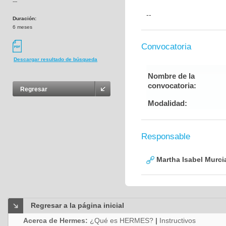
---
--
Duración:
6 meses
Convocatoria
Descargar resultado de búsqueda
Nombre de la
convocatoria:
Regresar
Modalidad:
Responsable
Martha Isabel Murci
Regresar a la página inicial
Acerca de Hermes:
¿Qué es HERMES?
|
Instructivos