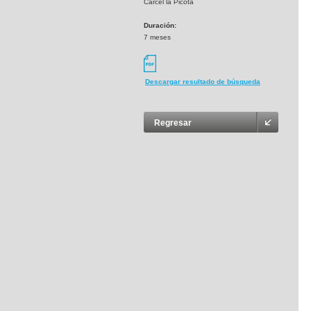
Cárcel la Picota
Duración:
7 meses
Descargar resultado de búsqueda
Regresar