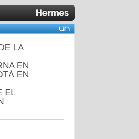
DE LA
RNA EN
OTÁ EN
 EL
N