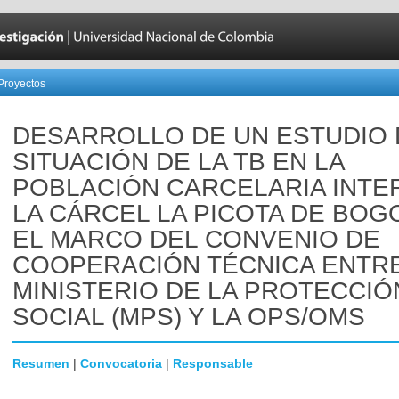
Proyectos
DESARROLLO DE UN ESTUDIO 
SITUACIÓN DE LA TB EN LA
POBLACIÓN CARCELARIA INTE
LA CÁRCEL LA PICOTA DE BOG
EL MARCO DEL CONVENIO DE
COOPERACIÓN TÉCNICA ENTRE
MINISTERIO DE LA PROTECCIÓ
SOCIAL (MPS) Y LA OPS/OMS
Resumen
|
Convocatoria
|
Responsable