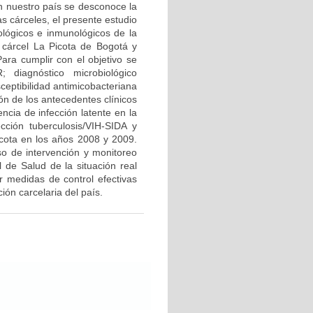
en nuestro país se desconoce la
s cárceles, el presente estudio
iológicos e inmunológicos de la
a cárcel La Picota de Bogotá y
ara cumplir con el objetivo se
 diagnóstico microbiológico
ceptibilidad antimicobacteriana
ón de los antecedentes clínicos
ncia de infección latente en la
cción tuberculosis/VIH-SIDA y
icota en los años 2008 y 2009.
so de intervención y monitoreo
l de Salud de la situación real
r medidas de control efectivas
ón carcelaria del país.