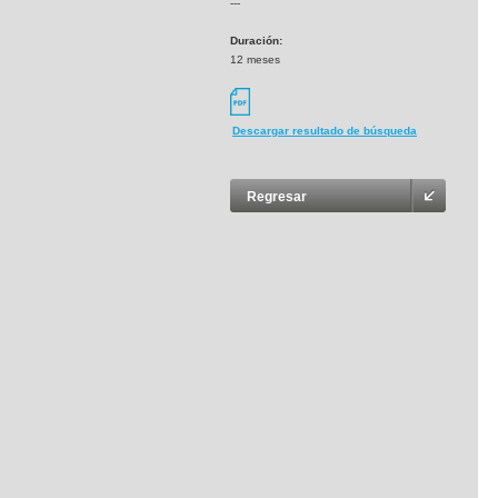
---
Duración:
12 meses
Descargar resultado de búsqueda
Regresar