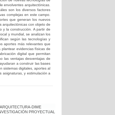
tación de nuevas tecnologías de
de envolventes arquitectónicas.
uáles son los diversos factores
ivas complejas en este campo.
ortes que generan los nuevos
s arquitectónicas con objeto de
 y la construcción. A partir de
ocal y mundial, se analizan los
ifican según las tecnologías y
los aportes más relevantes que
plantear evidencias físicas de
bricación digital que permitan
no las ventajas desventajas de
 ayudaran a construir las bases
 sistemas digitales, aportes al
s asignaturas, y estimulación a
 ARQUITECTURA-DIME
INVESTIGACIÓN PROYECTUAL