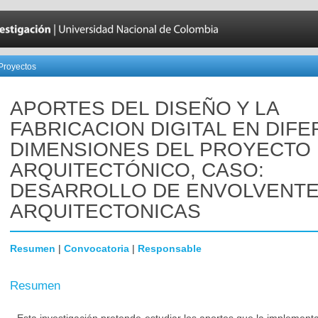
Proyectos
APORTES DEL DISEÑO Y LA
FABRICACION DIGITAL EN DIF
DIMENSIONES DEL PROYECTO
ARQUITECTÓNICO, CASO:
DESARROLLO DE ENVOLVENT
ARQUITECTONICAS
Resumen
|
Convocatoria
|
Responsable
Resumen