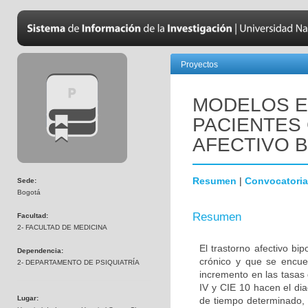
Proyectos
MODELOS E
PACIENTES
AFECTIVO 
Resumen
|
Convocatoria
Sede:
Bogotá
Resumen
Facultad:
2- FACULTAD DE MEDICINA
El trastorno afectivo b
Dependencia:
crónico y que se encue
2- DEPARTAMENTO DE PSIQUIATRÍA
incremento en las tasas 
IV y CIE 10 hacen el di
Lugar:
de tiempo determinado, 