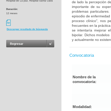
Hospital de La paz, Hospital Santa Clara
de lado la percepción d
importante de su exper
Duración:
problemas particulares
12 meses
episodio de enfermedad 
proceso clínico", nos 
frecuentes en la práctica
Descargar resultado de búsqueda
se intentaría mejorar e
bipolar. Dichos modelos 
y actualmente no existen
Regresar
Convocatoria
Nombre de la
convocatoria:
Modalidad: