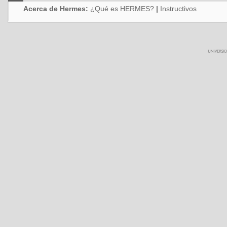
Acerca de Hermes:
¿Qué es HERMES?
|
Instructivos