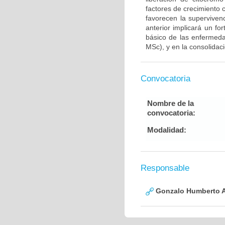
factores de crecimiento
favorecen la supervive
anterior implicará un fo
básico de las enfermed
MSc), y en la consolidac
Convocatoria
Nombre de la
convocatoria:
Modalidad:
Responsable
Gonzalo Humberto A