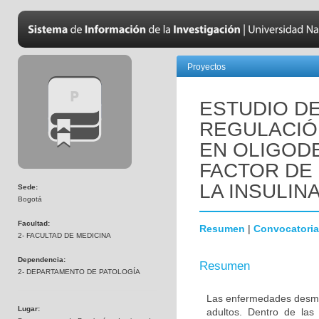
Proyectos
ESTUDIO DE
REGULACIÓN
EN OLIGOD
FACTOR DE 
LA INSULINA
Sede:
Bogotá
Facultad:
Resumen
|
Convocatoria
2- FACULTAD DE MEDICINA
Dependencia:
Resumen
2- DEPARTAMENTO DE PATOLOGÍA
Las enfermedades desmie
Lugar:
adultos. Dentro de las