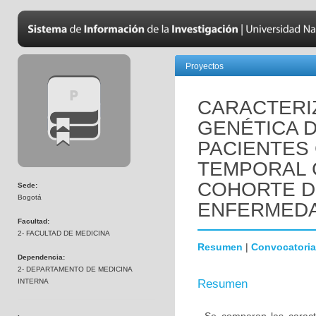
Proyectos
CARACTERIZ
GENÉTICA 
PACIENTES
TEMPORAL 
COHORTE D
Sede:
Bogotá
ENFERMEDA
Facultad:
2- FACULTAD DE MEDICINA
Resumen
|
Convocatoria
Dependencia:
2- DEPARTAMENTO DE MEDICINA
INTERNA
Resumen