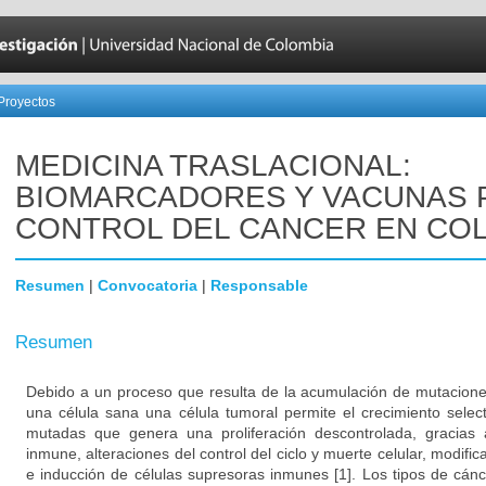
Proyectos
MEDICINA TRASLACIONAL:
BIOMARCADORES Y VACUNAS 
CONTROL DEL CANCER EN CO
Resumen
|
Convocatoria
|
Responsable
Resumen
Debido a un proceso que resulta de la acumulación de mutacione
una célula sana una célula tumoral permite el crecimiento select
mutadas que genera una proliferación descontrolada, gracias 
inmune, alteraciones del control del ciclo y muerte celular, modifi
e inducción de células supresoras inmunes [1]. Los tipos de cá