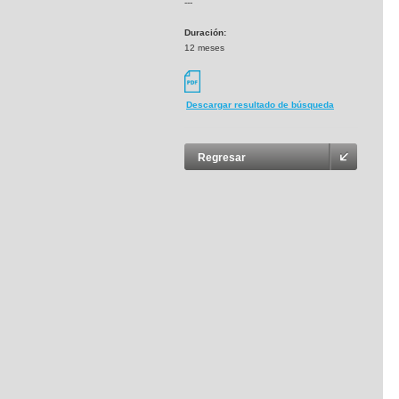
---
Duración:
12 meses
Descargar resultado de búsqueda
Regresar