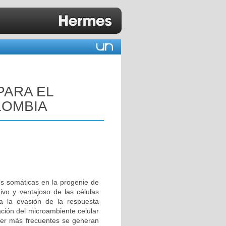
PARA EL
LOMBIA
s somáticas en la progenie de
ivo y ventajoso de las células
a la evasión de la respuesta
cación del microambiente celular
ncer más frecuentes se generan