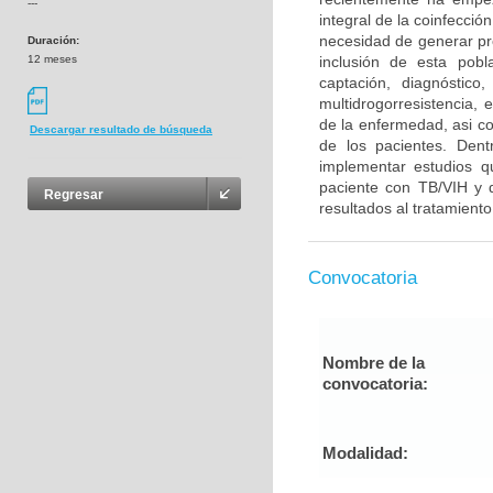
---
integral de la coinfecci
necesidad de generar pro
Duración:
12 meses
inclusión de esta pobl
captación, diagnóstico
multidrogorresistencia,
de la enfermedad, asi co
Descargar resultado de búsqueda
de los pacientes. Dent
implementar estudios q
paciente con TB/VIH y d
Regresar
resultados al tratamiento 
Convocatoria
Nombre de la
convocatoria:
Modalidad: