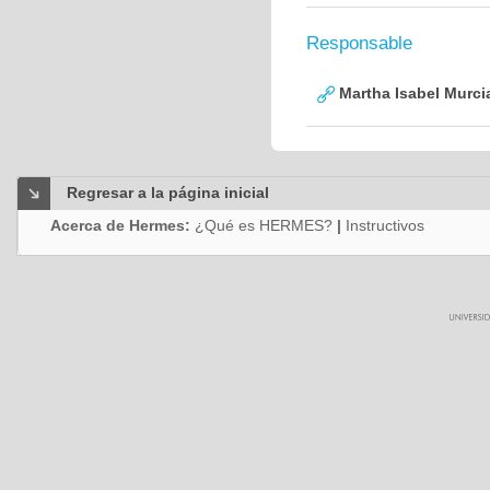
Responsable
Martha Isabel Murci
Regresar a la página inicial
Acerca de Hermes:
¿Qué es HERMES?
|
Instructivos