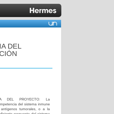
A DEL
ACIÓN
IA DEL PROYECTO: La
ompetencia del sistema inmune
 antígenos tumorales, o a la
eficiente respuesta del sistema