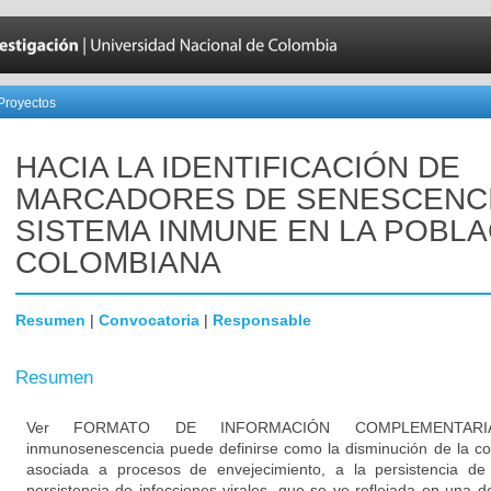
Proyectos
HACIA LA IDENTIFICACIÓN DE
MARCADORES DE SENESCENCI
SISTEMA INMUNE EN LA POBL
COLOMBIANA
Resumen
|
Convocatoria
|
Responsable
Resumen
Ver FORMATO DE INFORMACIÓN COMPLEMENTAR
inmunosenescencia puede definirse como la disminución de la c
asociada a procesos de envejecimiento, a la persistencia de
persistencia de infecciones virales, que se ve reflejada en una d