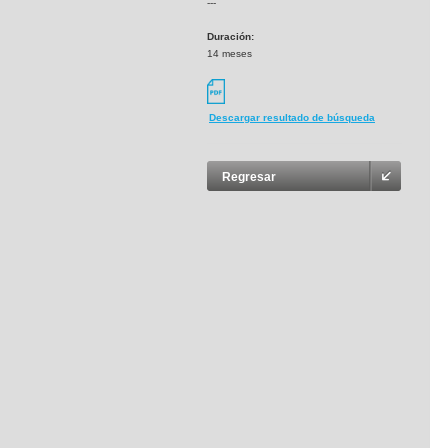
---
Duración:
14 meses
Descargar resultado de búsqueda
Regresar