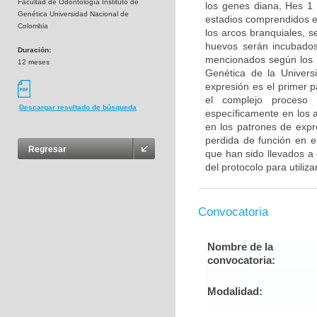
Facultad de Odontología Instituto de
los genes diana, Hes 1
Genética Universidad Nacional de
estadios comprendidos e
Colombia
los arcos branquiales, 
huevos serán incubados
Duración:
mencionados según los pr
12 meses
Genética de la Universi
expresión es el primer 
el complejo proceso 
Descargar resultado de búsqueda
específicamente en los a
en los patrones de expr
perdida de función en e
Regresar
que han sido llevados a 
del protocolo para utiliza
Convocatoria
Nombre de la
convocatoria:
Modalidad: