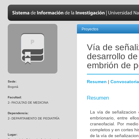
Proyectos
Vía de señali
desarrollo de
embrión de p
Resumen
|
Convocatoria
Sede:
Bogotá
Resumen
Facultad:
2- FACULTAD DE MEDICINA
La vía de señalizacion 
Dependencia:
embrionario, entre ello
2- DEPARTAMENTO DE PEDIATRÍA
craneofacial. Por medio
completos y en cortes hi
Lugar:
de la vía de señalizacion