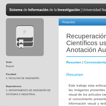
Proyectos
Recuperación
Científicos u
Anotación Au
Resumen
|
Convocatoria
Sede:
Bogotá
Resumen
Facultad:
2- FACULTAD DE INGENIERÍA
Este trabajo esta enfoc
Dependencia:
las imágenes presentes e
2- DEPARTAMENTO DE INGENIERÍA DE
visual de los artículos c
SISTEMAS E INDUSTRIAL
el conocimiento present
información visual y tex