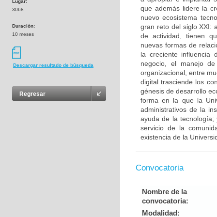
Lugar:
que además lidere la cr
3068
nuevo ecosistema tecnol
gran reto del siglo XXI:
Duración:
10 meses
de actividad, tienen q
nuevas formas de relaci
la creciente influenci
negocio, el manejo de
Descargar resultado de búsqueda
organizacional, entre mu
digital trasciende los 
génesis de desarrollo ec
Regresar
forma en la que la Uni
administrativos de la in
ayuda de la tecnología;
servicio de la comunid
existencia de la Universi
Convocatoria
Nombre de la
convocatoria:
Modalidad: