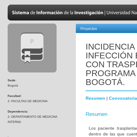
Proyectos
INCIDENCIA
INFECCIÓN 
CON TRASP
PROGRAMA 
BOGOTÁ.
Sede:
Bogotá
Facultad:
Resumen
|
Convocatoria
2- FACULTAD DE MEDICINA
Dependencia:
Resumen
2- DEPARTAMENTO DE MEDICINA
INTERNA
Los paciente trasplanta
dentro de las que cuent