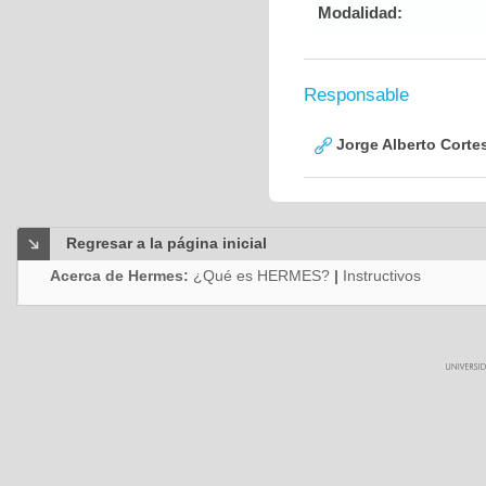
Modalidad:
Responsable
Jorge Alberto Corte
Regresar a la página inicial
Acerca de Hermes:
¿Qué es HERMES?
|
Instructivos