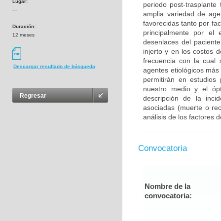
Lugar:
periodo post-trasplante
---
amplia variedad de agen
favorecidas tanto por fa
Duración:
principalmente por el
12 meses
desenlaces del paciente
injerto y en los costos
frecuencia con la cual 
Descargar resultado de búsqueda
agentes etiológicos más
permitirán en estudios 
nuestro medio y el ópt
Regresar
descripción de la incid
asociadas (muerte o re
análisis de los factores
Convocatoria
Nombre de la
convocatoria: