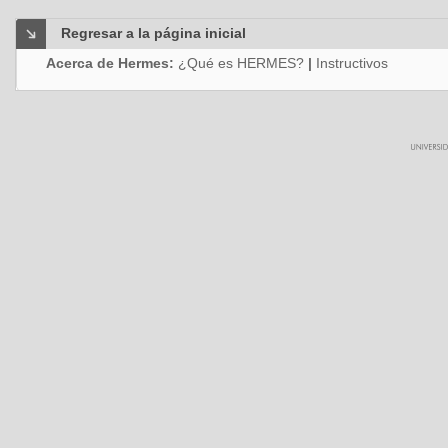
Regresar a la página inicial
Acerca de Hermes:
¿Qué es HERMES?
|
Instructivos