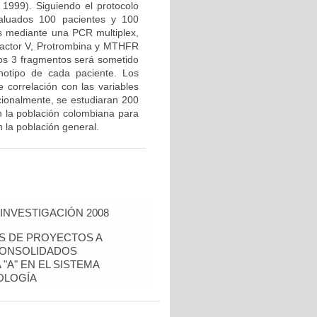
 1999). Siguiendo el protocolo
valuados 100 pacientes y 100
us mediante una PCR multiplex,
Factor V, Protrombina y MTHFR
los 3 fragmentos será sometido
notipo de cada paciente. Los
e correlación con las variables
icionalmente, se estudiaran 200
n la población colombiana para
 la población general.
INVESTIGACIÓN 2008
ÉS DE PROYECTOS A
CONSOLIDADOS
"A" EN EL SISTEMA
OLOGÍA