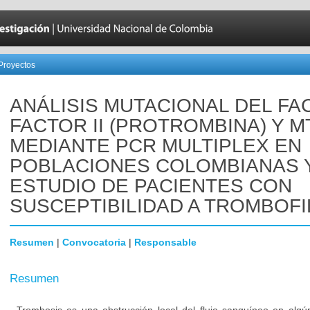
Proyectos
ANÁLISIS MUTACIONAL DEL FA
FACTOR II (PROTROMBINA) Y 
MEDIANTE PCR MULTIPLEX EN
POBLACIONES COLOMBIANAS 
ESTUDIO DE PACIENTES CON
SUSCEPTIBILIDAD A TROMBOFI
Resumen
|
Convocatoria
|
Responsable
Resumen