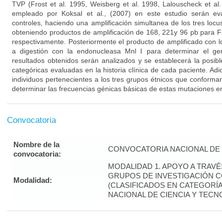
TVP (Frost et al. 1995, Weisberg et al. 1998, Lalouscheck et al.
empleado por Koksal et al., (2007) en este estudio serán e
controles, haciendo una amplificación simultanea de los tres loc
obteniendo productos de amplificación de 168, 221y 96 pb para 
respectivamente. Posteriormente el producto de amplificado con 
a digestión con la endonucleasa Mnl I para determinar el ge
resultados obtenidos serán analizados y se establecerá la posibl
categóricas evaluadas en la historia clínica de cada paciente. Ad
individuos pertenecientes a los tres grupos étnicos que conforma
determinar las frecuencias génicas básicas de estas mutaciones en
Convocatoria
Nombre de la
CONVOCATORIA NACIONAL DE 
convocatoria:
MODALIDAD 1. APOYO A TRAV
GRUPOS DE INVESTIGACIÓN 
Modalidad:
(CLASIFICADOS EN CATEGORÍA 
NACIONAL DE CIENCIA Y TECN