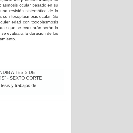
xoplasmosis ocular basado en su
 una revisión sistemática de la
es con toxoplasmosis ocular. Se
alquier edad con toxoplasmosis
lace que se evaluarán serán la
 se evaluará la duración de los
tamiento.
DIB A TESIS DE
S" - SEXTO CORTE
tesis y trabajos de