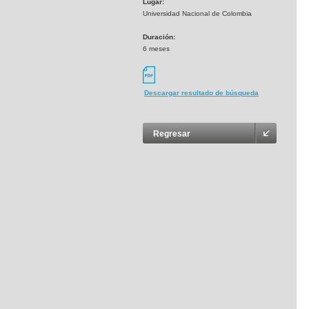
Lugar:
Universidad Nacional de Colombia
Duración:
6 meses
Descargar resultado de búsqueda
Regresar