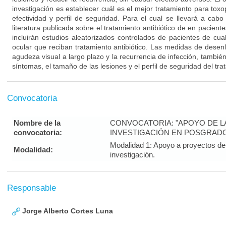
investigación es establecer cuál es el mejor tratamiento para to
efectividad y perfil de seguridad. Para el cual se llevará a cabo
literatura publicada sobre el tratamiento antibiótico de en pacient
incluirán estudios aleatorizados controlados de pacientes de cu
ocular que reciban tratamiento antibiótico. Las medidas de desen
agudeza visual a largo plazo y la recurrencia de infección, también
síntomas, el tamaño de las lesiones y el perfil de seguridad del tra
Convocatoria
Nombre de la
CONVOCATORIA: "APOYO DE LA 
convocatoria:
INVESTIGACIÓN EN POSGRADO
Modalidad 1: Apoyo a proyectos de 
Modalidad:
investigación.
Responsable
Jorge Alberto Cortes Luna