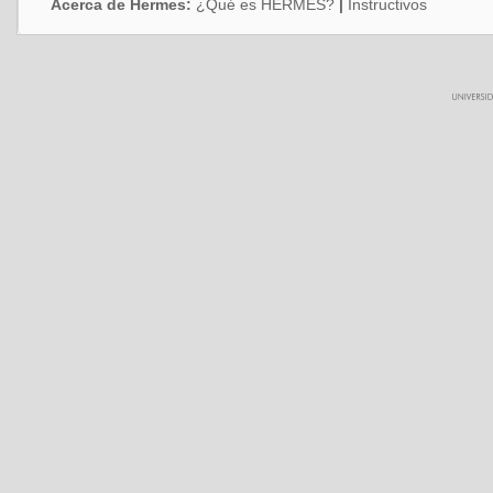
Acerca de Hermes:
¿Qué es HERMES?
|
Instructivos