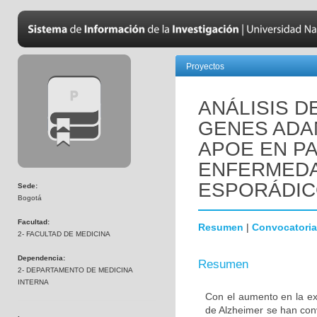
Proyectos
ANÁLISIS D
GENES ADAM
APOE EN P
ENFERMEDA
ESPORÁDIC
Sede:
Bogotá
Facultad:
Resumen
|
Convocatoria
2- FACULTAD DE MEDICINA
Dependencia:
Resumen
2- DEPARTAMENTO DE MEDICINA
INTERNA
Con el aumento en la e
de Alzheimer se han conv