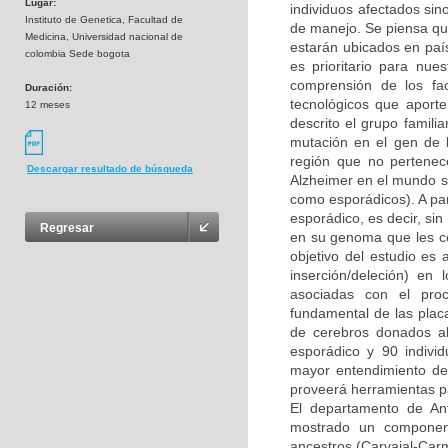
Lugar:
individuos afectados sino
Instituto de Genetica, Facultad de
de manejo. Se piensa qu
Medicina, Universidad nacional de
estarán ubicados en paí
colombia Sede bogota
es prioritario para nue
comprensión de los fa
Duración:
tecnológicos que aporte
12 meses
descrito el grupo fami
mutación en el gen de 
región que no pertenec
Descargar resultado de búsqueda
Alzheimer en el mundo so
como esporádicos). A par
esporádico, es decir, si
Regresar
en su genoma que les con
objetivo del estudio es
inserción/deleción) e
asociadas con el proc
fundamental de las plac
de cerebros donados a
esporádico y 90 individ
mayor entendimiento de
proveerá herramientas p
El departamento de Ant
mostrado un component
ancestros (Carvajal-Car