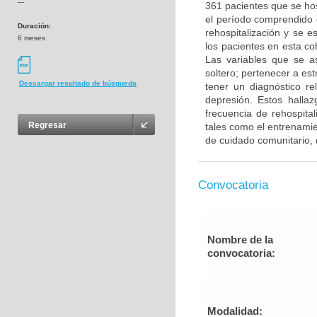
---
361 pacientes que se hos
el período comprendido 
Duración:
rehospitalización y se e
6 meses
los pacientes en esta co
Las variables que se as
soltero; pertenecer a es
Descargar resultado de búsqueda
tener un diagnóstico re
depresión. Estos halla
frecuencia de rehospita
Regresar
tales como el entrenamie
de cuidado comunitario, 
Convocatoria
Nombre de la
convocatoria:
Modalidad: