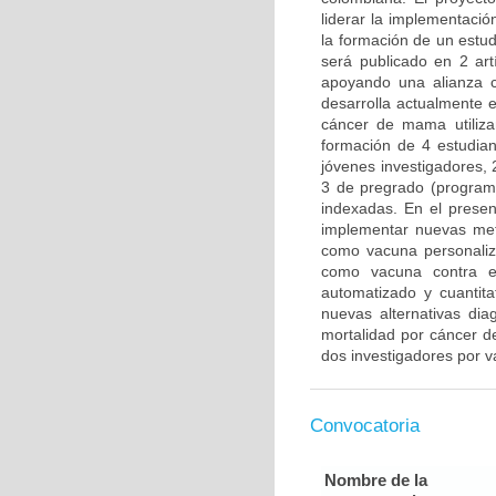
liderar la implementació
la formación de un estu
será publicado en 2 artí
apoyando una alianza 
desarrolla actualmente 
cáncer de mama utiliza
formación de 4 estudian
jóvenes investigadores, 
3 de pregrado (programa 
indexadas. En el presen
implementar nuevas meto
como vacuna personaliza
como vacuna contra el
automatizado y cuantit
nuevas alternativas di
mortalidad por cáncer d
dos investigadores por v
Convocatoria
Nombre de la