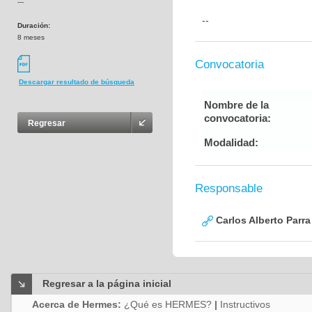
---
--
Duración:
8 meses
Convocatoria
Descargar resultado de búsqueda
Nombre de la
convocatoria:
Regresar
Modalidad:
Responsable
Carlos Alberto Parr
Regresar a la página inicial
Acerca de Hermes:
¿Qué es HERMES?
|
Instructivos