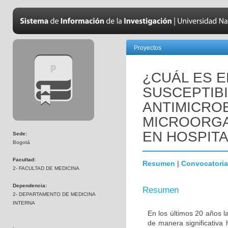
Proyectos
¿CUÁL ES E
SUSCEPTIBI
ANTIMICRO
MICROORGA
EN HOSPIT
Sede:
Bogotá
Facultad:
Resumen
|
Convocatoria
2- FACULTAD DE MEDICINA
Dependencia:
Resumen
2- DEPARTAMENTO DE MEDICINA
INTERNA
En los últimos 20 años l
de manera significativa