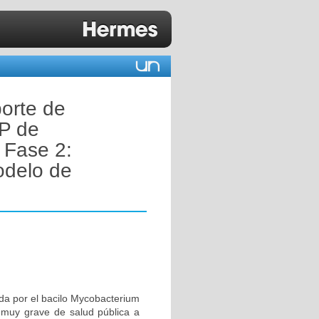
orte de
 P de
 Fase 2:
odelo de
da por el bacilo Mycobacterium
 muy grave de salud pública a