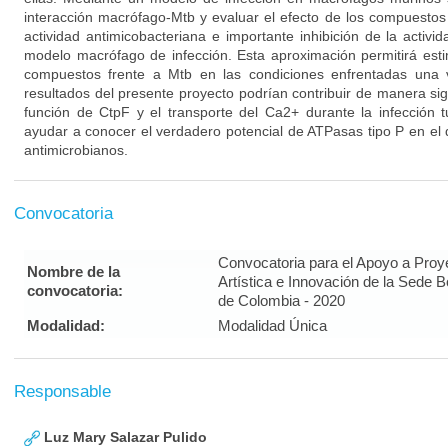
interacción macrófago-Mtb y evaluar el efecto de los compuesto
actividad antimicobacteriana e importante inhibición de la acti
modelo macrófago de infección. Esta aproximación permitirá estim
compuestos frente a Mtb en las condiciones enfrentadas una v
resultados del presente proyecto podrían contribuir de manera sign
función de CtpF y el transporte del Ca2+ durante la infección 
ayudar a conocer el verdadero potencial de ATPasas tipo P en el
antimicrobianos.
Convocatoria
Convocatoria para el Apoyo a Proy
Nombre de la
Artística e Innovación de la Sede 
convocatoria:
de Colombia - 2020
Modalidad:
Modalidad Única
Responsable
Luz Mary Salazar Pulido