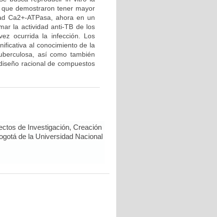
s que demostraron tener mayor
vidad Ca2+-ATPasa, ahora en un
ar la actividad anti-TB de los
ez ocurrida la infección. Los
ificativa al conocimiento de la
tuberculosa, así como también
 diseño racional de compuestos
ectos de Investigación, Creación
Bogotá de la Universidad Nacional