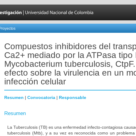
Proyectos
Compuestos inhibidores del transp
Ca2+ mediado por la ATPasa tipo
Mycobacterium tuberculosis, CtpF.
efecto sobre la virulencia en un m
infección celular
Resumen
|
Convocatoria
|
Responsable
Resumen
La Tuberculosis (TB) es una enfermedad infecto-contagiosa causa
tuberculosis (Mtb), y a su vez es reconocida como un problema