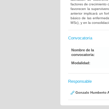
factores de crecimiento
favorecen la supervive
anterior implicará un fo
básico de las enfermed
MSc), y en la consolidac
Convocatoria
Nombre de la
convocatoria:
Modalidad:
Responsable
Gonzalo Humberto A