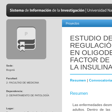
Proyectos
ESTUDIO DE
REGULACIÓN
EN OLIGOD
FACTOR DE 
LA INSULINA
Sede:
Bogotá
Facultad:
Resumen
|
Convocatoria
2- FACULTAD DE MEDICINA
Dependencia:
Resumen
2- DEPARTAMENTO DE PATOLOGÍA
Las enfermedades desmie
Lugar:
adultos. Dentro de las