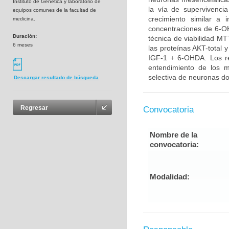
Instituto de Genética y laboratorio de
la vía de supervivenci
equipos comunes de la facultad de
crecimiento similar a 
medicina.
concentraciones de 6-OH
Duración:
técnica de viabilidad MT
6 meses
las proteínas AKT-total 
IGF-1 + 6-OHDA. Los re
entendimiento de los 
selectiva de neuronas do
Descargar resultado de búsqueda
Regresar
Convocatoria
Nombre de la
convocatoria:
Modalidad: