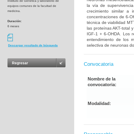
Instituto de Genética y laboratorio de
la vía de supervivenci
equipos comunes de la facultad de
crecimiento similar a 
medicina.
concentraciones de 6-OH
Duración:
técnica de viabilidad MT
6 meses
las proteínas AKT-total 
IGF-1 + 6-OHDA. Los re
entendimiento de los 
selectiva de neuronas do
Descargar resultado de búsqueda
Regresar
Convocatoria
Nombre de la
convocatoria:
Modalidad: