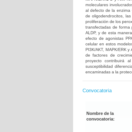
moleculares involucrado
al defecto de la enzima 
de oligodendrocitos, l
proliferación de los per
transfectadas de forma 
ALDP, y de esta manera 
efecto de agonistas P
celular en estos modelo
PI3K/AKT, MAPK/ERK y A
de factores de crecim
proyecto contribuirá a
susceptibilidad diferenc
encaminadas a la protecc
Convocatoria
Nombre de la
convocatoria: