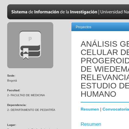
Proyectos
ANÁLISIS 
CELULAR D
PROGEROID
DE WIEDEM
RELEVANCI
Sede:
Bogotá
ESTUDIO D
Facultad:
HUMANO
2- FACULTAD DE MEDICINA
Dependencia:
Resumen
|
Convocatoria
2- DEPARTAMENTO DE PEDIATRÍA
Resumen
Lugar: