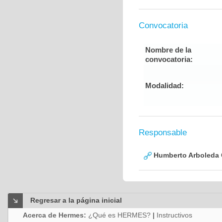
Convocatoria
Nombre de la
convocatoria:
Modalidad:
Responsable
Humberto Arboleda
Regresar a la página inicial
Acerca de Hermes:
¿Qué es HERMES?
|
Instructivos